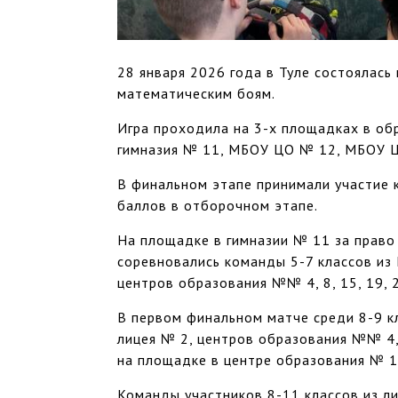
28 января 2026 года в Туле состоялась
математическим боям.
Игра проходила на 3-х площадках в об
гимназия № 11, МБОУ ЦО № 12, МБОУ 
В финальном этапе принимали участие
баллов в отборочном этапе.
На площадке в гимназии № 11 за право
соревновались команды 5-7 классов и
центров образования №№ 4, 8, 15, 19, 20,
В первом финальном матче среди 8-9 к
лицея № 2, центров образования №№ 4, 5
на площадке в центре образования № 1
Команды участников 8-11 классов из ли