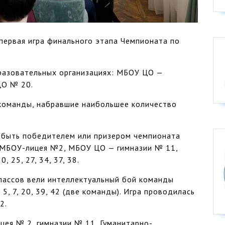
 первая игра финального этапа Чемпионата по
разовательных организациях: МБОУ ЦО —
ЦО № 20.
 команды, набравшие наибольшее количество
 быть победителем или призером чемпионата
з МБОУ-лицея №2, МБОУ ЦО — гимназии № 11,
 25, 27, 34, 37, 38.
лассов вели интеллектуальный бой команды
, 7, 20, 39, 42 (две команды). Игра проводилась
2.
цея № 2, гимназии № 11, Гуманитарно-