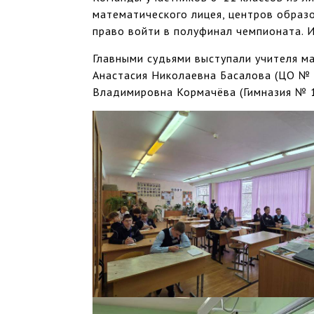
математического лицея, центров образов
право войти в полуфинал чемпионата. 
Главными судьями выступали учителя м
Анастасия Николаевна Басалова (ЦО № 
Владимировна Кормачёва (Гимназия № 1