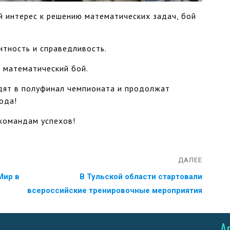
й интерес к решению математических задач, бой
тность и справедливость.
 математический бой.
дят в полуфинал чемпионата и продолжат
ода!
командам успехов!
ДАЛЕЕ
Мир в
В Тульской области стартовали
всероссийские тренировочные мероприятия
А