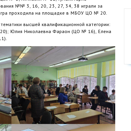
ания №№ 3, 16, 20, 23, 27, 34, 38 играли за
Игра проходила на площадке в МБОУ ЦО № 20.
атематики высшей квалификационной категории:
20); Юлия Николаевна Фараон (ЦО № 16), Елена
1).