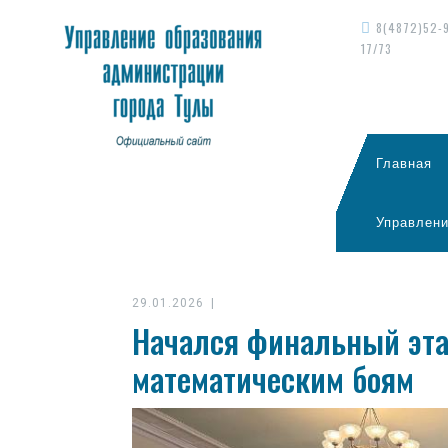
8(4872)52-
17/73
Главная
Управлени
29.01.2026
|
Начался финальный эта
математическим боям