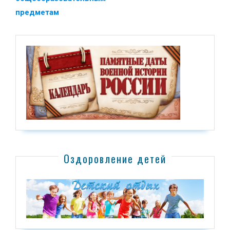
предметам
Оздоровление детей