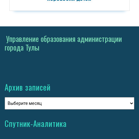
Управление образования администрации
города Тулы
Архив записей
Спутник-Аналитика