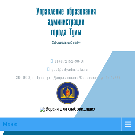
8(4872)52-98-01
guo@cityadm.tula.ru
300000, г. Тула, ул. Дзержинского/Советская, д. 15-17/73
Версия для слабовидящих
Меню