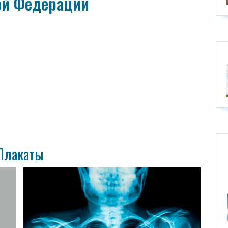
ой Федерации
Плакаты