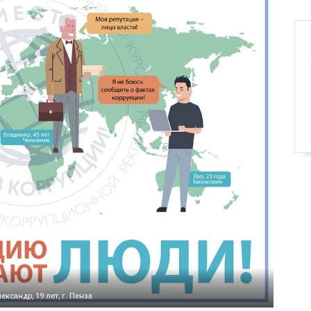
ксандр, 19 лет, г. Пенза