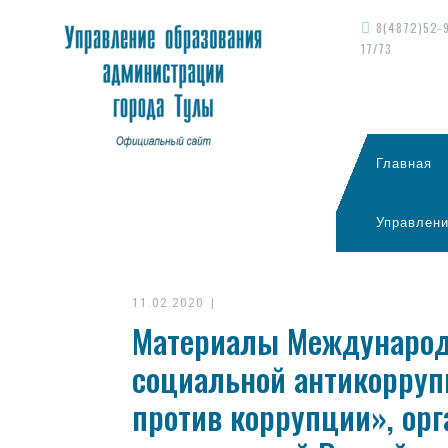
8(4872)52-
17/73
Главная
Управлени
11.02.2020
|
Материалы Международ
социальной антикорруп
против коррупции», орг