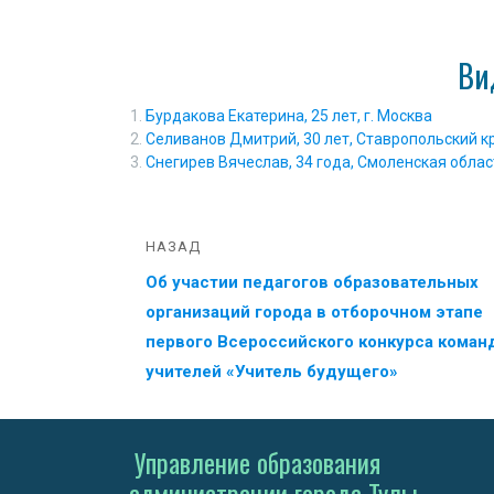
Ви
Бурдакова Екатерина, 25 лет, г. Москва
Селиванов Дмитрий, 30 лет, Ставропольский кра
Снегирев Вячеслав, 34 года, Смоленская облас
НАЗАД
Об участии педагогов образовательных
организаций города в отборочном этапе
первого Всероссийского конкурса коман
учителей «Учитель будущего»
Управление образования
администрации города Тулы