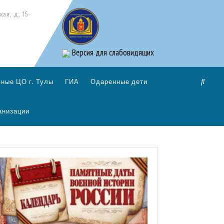
кая, д. 15-
Версия для слабовидящих
ные ЦО г. Тулы
ГИА
Одаренные дети
анизации