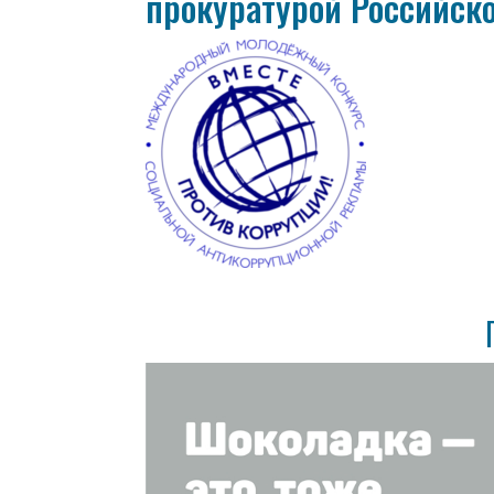
прокуратурой Российск