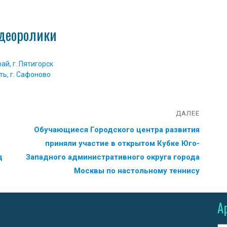
деоролики
й, г. Пятигорск
ть, г. Сафоново
ДАЛЕЕ
Обучающиеся Городского центра развития
приняли участие в открытом Кубке Юго-
д
Западного административного округа города
Москвы по настольному теннису
А