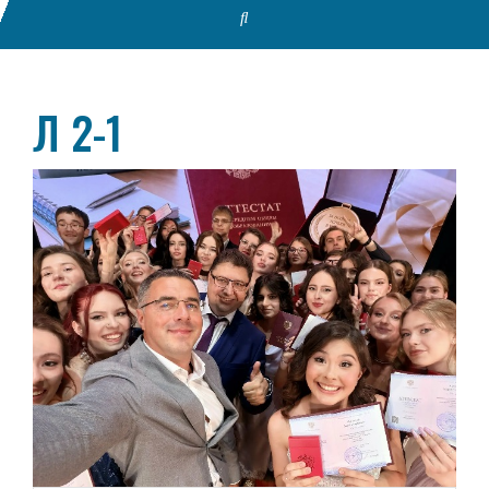
Л 2-1