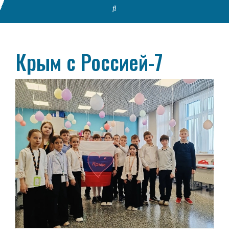
Крым с Россией-7