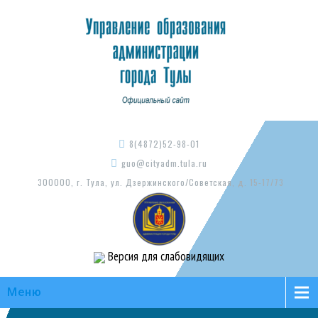
8(4872)52-98-01
guo@cityadm.tula.ru
300000, г. Тула, ул. Дзержинского/Советская, д. 15-17/73
Версия для слабовидящих
Меню