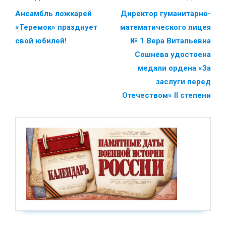
Ансамбль ложкарей
Директор гуманитарно-
«Теремок» празднует
математического лицея
свой юбилей!
№ 1 Вера Витальевна
Сошнева удостоена
медали ордена «За
заслуги перед
Отечеством» II степени