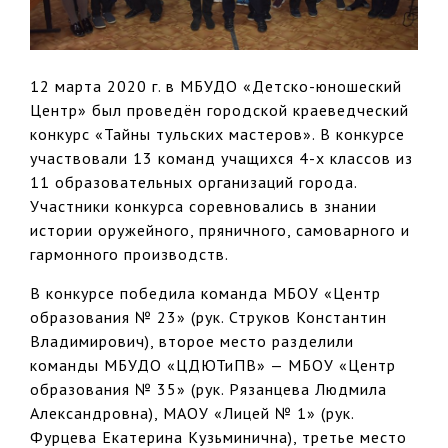
12 марта 2020 г. в МБУДО «Детско-юношеский
Центр» был проведён городской краеведческий
конкурс «Тайны тульских мастеров». В конкурсе
участвовали 13 команд учащихся 4-х классов из
11 образовательных организаций города.
Участники конкурса соревновались в знании
истории оружейного, пряничного, самоварного и
гармонного производств.
В конкурсе победила команда МБОУ «Центр
образования № 23» (рук. Струков Константин
Владимирович), второе место разделили
команды МБУДО «ЦДЮТиПВ» — МБОУ «Центр
образования № 35» (рук. Рязанцева Людмила
Александровна), МАОУ «Лицей № 1» (рук.
Фурцева Екатерина Кузьминична), третье место