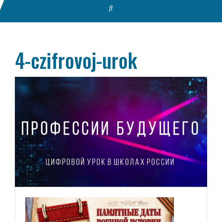
4-czifrovoj-urok