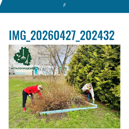
IMG_20260427_202432