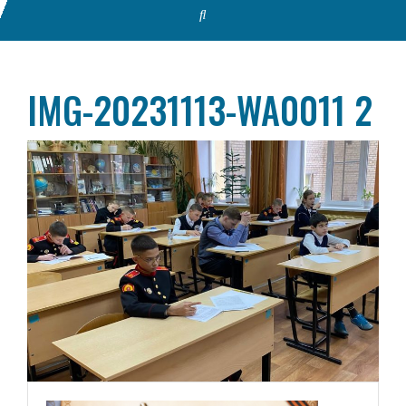
IMG-20231113-WA0011 2