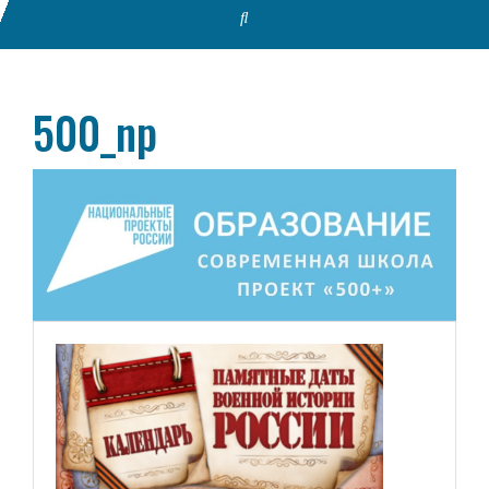
500_np