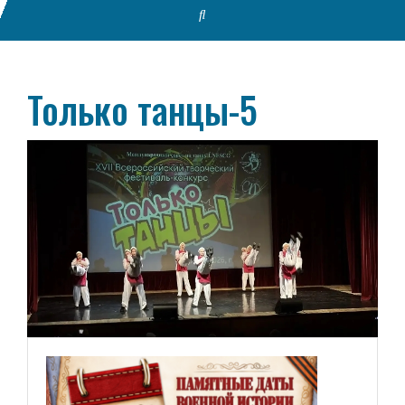
Только танцы-5