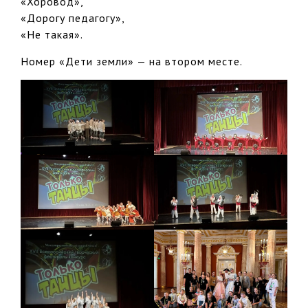
«Хоровод»,
«Дорогу педагогу»,
«Не такая».
Номер «Дети земли» — на втором месте.