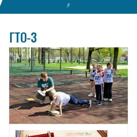
ГТО-3