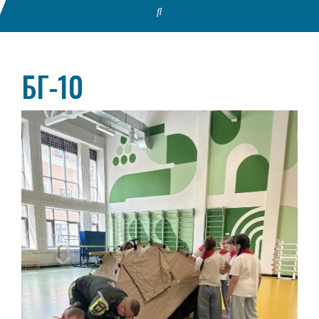
БГ-10