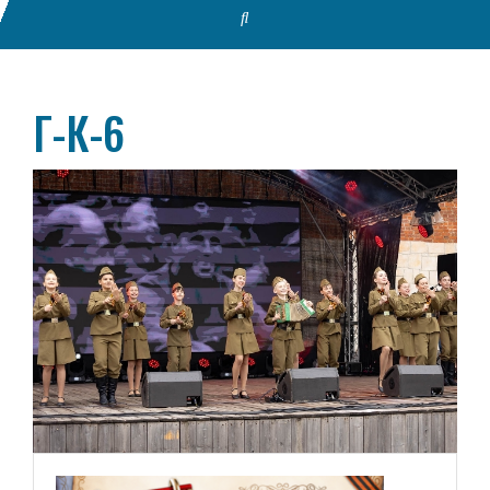
Г-К-6