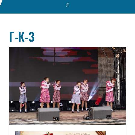
Г-К-3