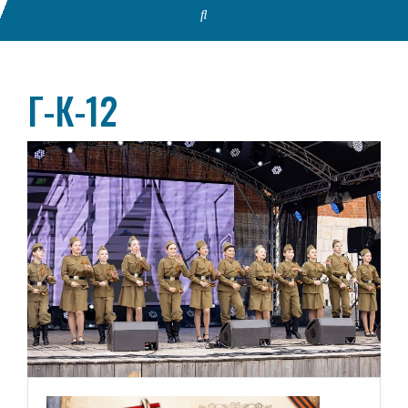
Г-К-12