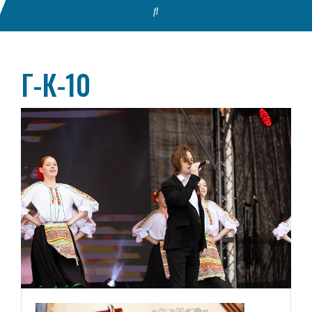
Г-К-10