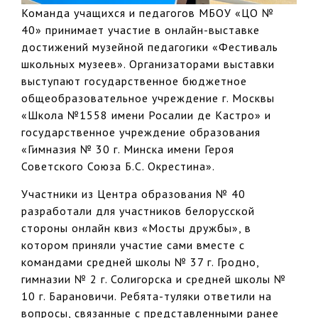
Команда учащихся и педагогов МБОУ «ЦО №
40» принимает участие в онлайн-выставке
достижений музейной педагогики «Фестиваль
школьных музеев». Организаторами выставки
выступают государственное бюджетное
общеобразовательное учреждение г. Москвы
«Школа №1558 имени Росалии де Кастро» и
государственное учреждение образования
«Гимназия № 30 г. Минска имени Героя
Советского Союза Б.С. Окрестина».
Участники из Центра образования № 40
разработали для участников белорусской
стороны онлайн квиз «Мосты дружбы», в
котором приняли участие сами вместе с
командами средней школы № 37 г. Гродно,
гимназии № 2 г. Солигорска и средней школы №
10 г. Барановичи. Ребята-туляки ответили на
вопросы, связанные с представленными ранее