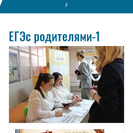
ЕГЭс родителями-1