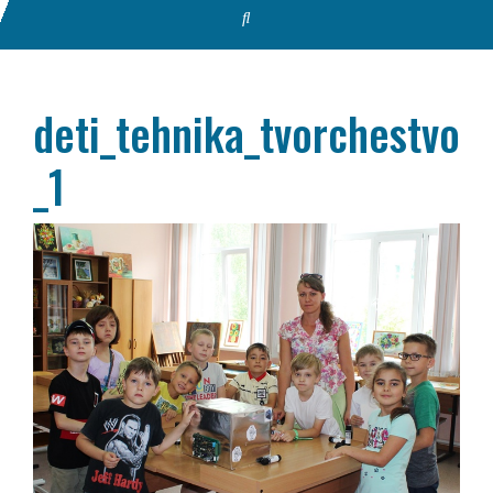
deti_tehnika_tvorchestvo
_1