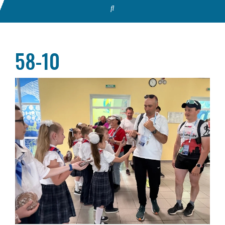
58-10