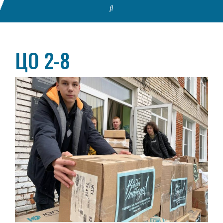
ЦО 2-8