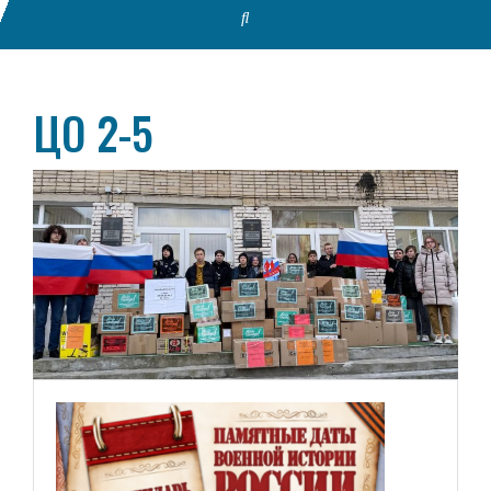
ЦО 2-5