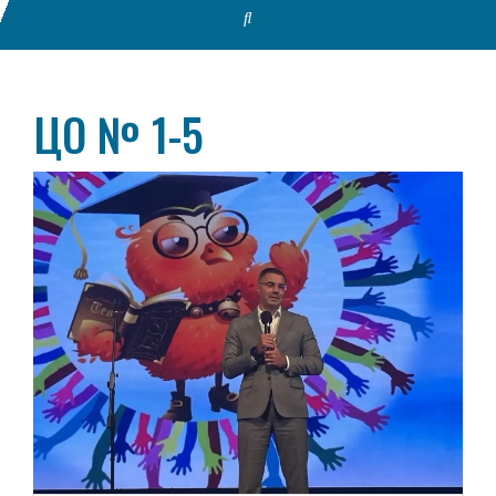
ЦО № 1-5