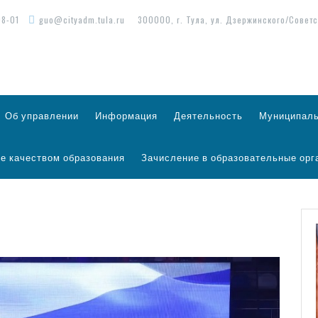
98-01
guo@cityadm.tula.ru
300000, г. Тула, ул. Дзержинского/Советс
Об управлении
Информация
Деятельность
Муниципаль
е качеством образования
Зачисление в образовательные орг