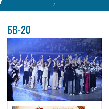
БВ-20