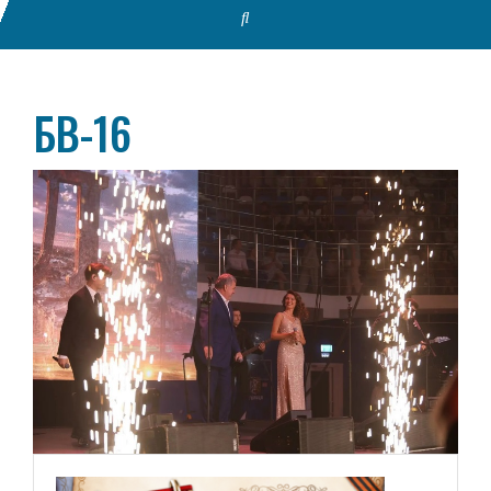
БВ-16