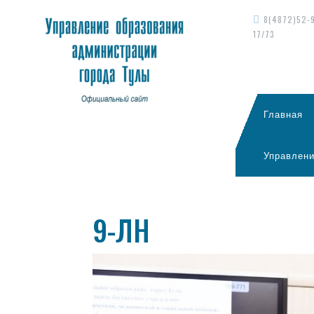
8(4872)52-
17/73
Главная
Управлени
9-ЛН