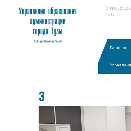
8(4872)52-
17/73
Главная
Управлени
3