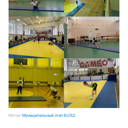
Метки:
Муниципальный этап ВсОШ