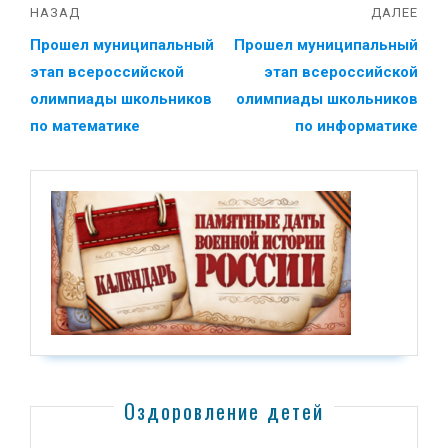
НАЗАД
ДАЛЕЕ
Прошел муниципальный
Прошел муниципальный
этап всероссийской
этап всероссийской
олимпиады школьников
олимпиады школьников
по математике
по информатике
Оздоровление детей