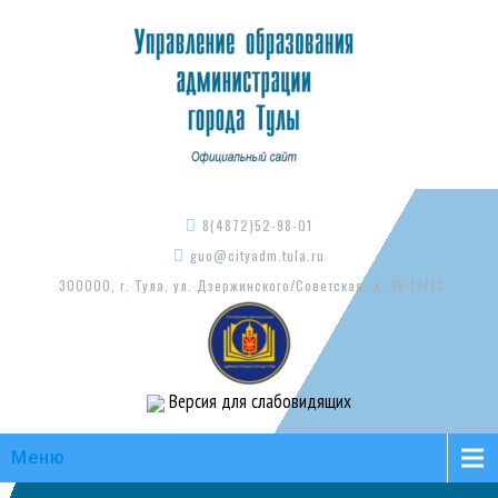
8(4872)52-98-01
guo@cityadm.tula.ru
300000, г. Тула, ул. Дзержинского/Советская, д. 15-17/73
Версия для слабовидящих
Меню