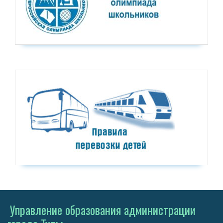
Управление образования администрации